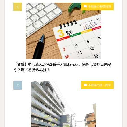
不動産の基礎知識
【賃貸】申し込んだら2番手と言われた。物件は契約出来そ
う？勝てる見込みは？
不動産の謎・雑学