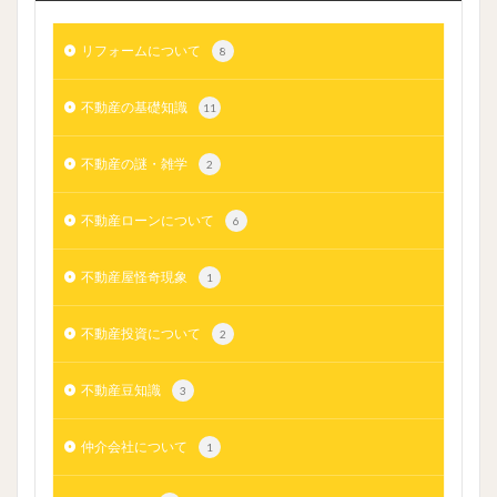
リフォームについて
8
不動産の基礎知識
11
不動産の謎・雑学
2
不動産ローンについて
6
不動産屋怪奇現象
1
不動産投資について
2
不動産豆知識
3
仲介会社について
1