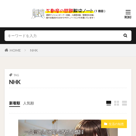
HOME
NHK
TAG
NHK
新着順
人気順
生活の知恵