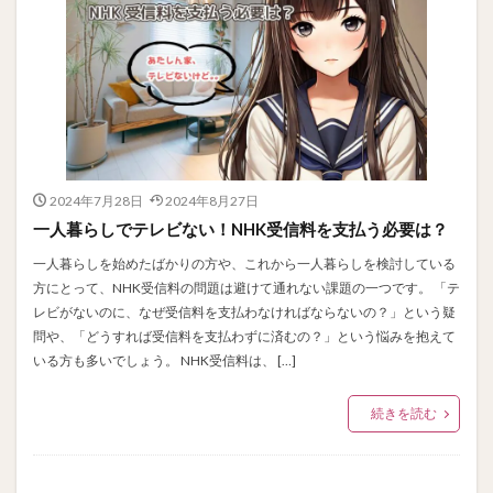
2024年7月28日
2024年8月27日
一人暮らしでテレビない！NHK受信料を支払う必要は？
一人暮らしを始めたばかりの方や、これから一人暮らしを検討している
方にとって、NHK受信料の問題は避けて通れない課題の一つです。 「テ
レビがないのに、なぜ受信料を支払わなければならないの？」という疑
問や、「どうすれば受信料を支払わずに済むの？」という悩みを抱えて
いる方も多いでしょう。 NHK受信料は、 […]
続きを読む