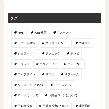
タグ
NHK
WEB集客
アスベスト
アパート経営
クレジットカード
ゴキブリ
シェアハウス
テクニック
テレビ
トラップ
バリアフリー
ブレーカー
ライフライン
リスク
リフォーム
リフォームについて
リースバック
ローンについて
不動産ローンについて
不動産投資
不動産投資について
事故物件