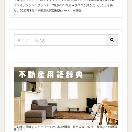
ファイナンシャルプランナー2級(2011)取得 ● ブログが好きだったこともあ
り、2023年8月「不動産の問題解決ノート」を開設
不動産に関連するキーワードから法律用語、住宅設備、銀行、害虫などの用語
集です！