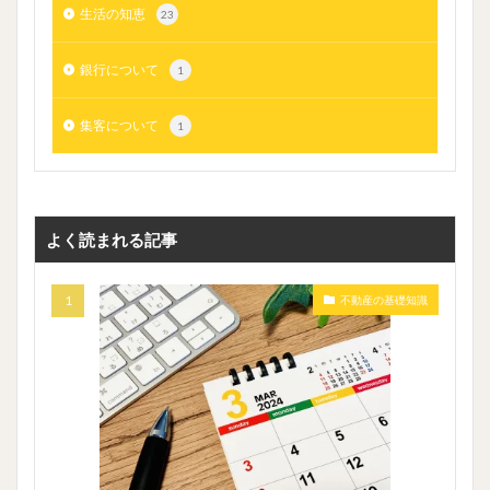
生活の知恵
23
銀行について
1
集客について
1
よく読まれる記事
不動産の基礎知識