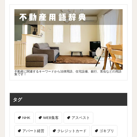
不動産に関連するキーワードから法律用語、住宅設備、銀行、害虫などの用語
集です！
タグ
NHK
WEB集客
アスベスト
アパート経営
クレジットカード
ゴキブリ