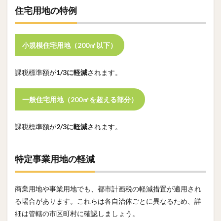
住宅用地の特例
小規模住宅用地（200㎡以下）
課税標準額が
1/3に軽減
されます。
一般住宅用地（200㎡を超える部分）
課税標準額が
2/3に軽減
されます。
特定事業用地の軽減
商業用地や事業用地でも、都市計画税の軽減措置が適用され
る場合があります。これらは各自治体ごとに異なるため、詳
細は管轄の市区町村に確認しましょう。