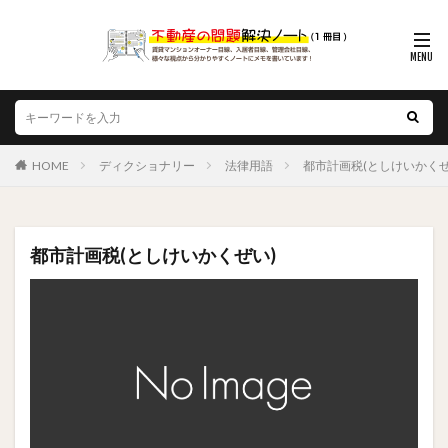
HOME
ディクショナリー
法律用語
都市計画税(としけいかくぜ
都市計画税(としけいかくぜい)