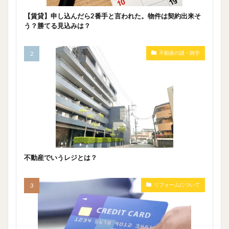
【賃貸】申し込んだら2番手と言われた。物件は契約出来そ
う？勝てる見込みは？
不動産の謎・雑学
不動産でいうレジとは？
リフォームについて