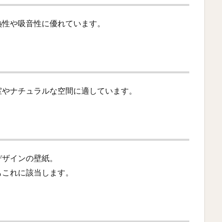
熱性や吸音性に優れています。
室やナチュラルな空間に適しています。
デザインの壁紙。
もこれに該当します。