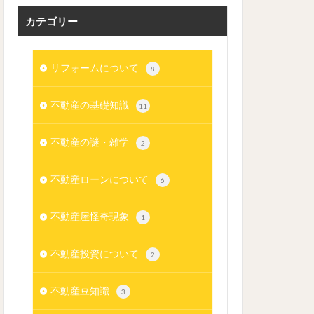
カテゴリー
リフォームについて
8
不動産の基礎知識
11
不動産の謎・雑学
2
不動産ローンについて
6
不動産屋怪奇現象
1
不動産投資について
2
不動産豆知識
3