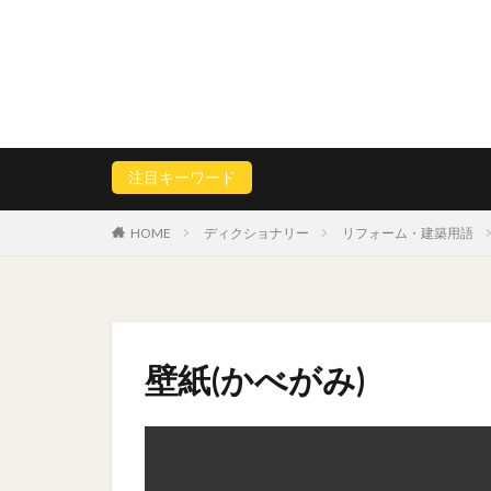
注目キーワード
HOME
ディクショナリー
リフォーム・建築用語
壁紙(かべがみ)