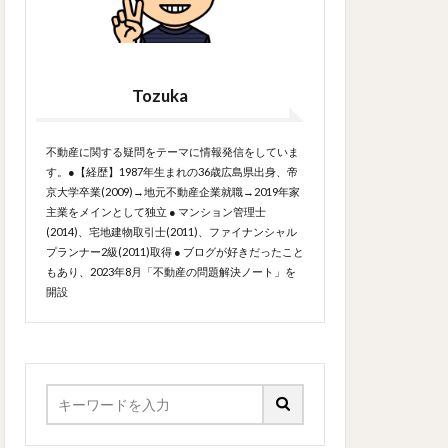
Tozuka
不動産に関する疑問をテーマに情報発信をしていま
す。●【経歴】1987年生まれの36歳広島県出身、帝
京大学卒業(2009)→地元不動産企業就職→2019年家
主業をメインとして独立 ● マンション管理士
(2014)、宅地建物取引士(2011)、ファイナンシャル
プランナー2級(2011)取得 ● ブログが好きだったこと
もあり、2023年8月「不動産の問題解決ノート」を
開設