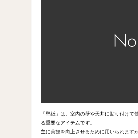
「壁紙」は、室内の壁や天井に貼り付けて
る重要なアイテムです。
主に美観を向上させるために用いられます