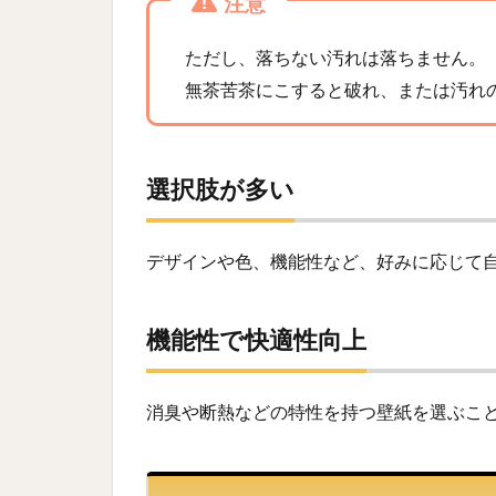
注意
ただし、落ちない汚れは落ちません。
無茶苦茶にこすると破れ、または汚れ
選択肢が多い
デザインや色、機能性など、好みに応じて
機能性で快適性向上
消臭や断熱などの特性を持つ壁紙を選ぶこ