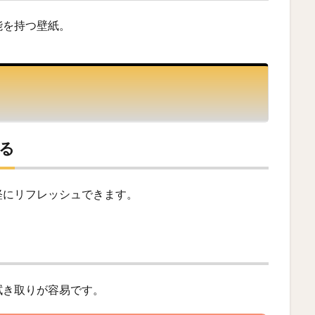
能を持つ壁紙。
る
軽にリフレッシュできます。
拭き取りが容易です。