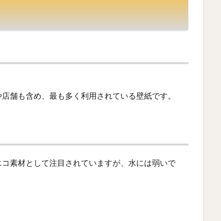
。
や店舗も含め、最も多く利用されている壁紙です。
エコ素材として注目されていますが、水には弱いで