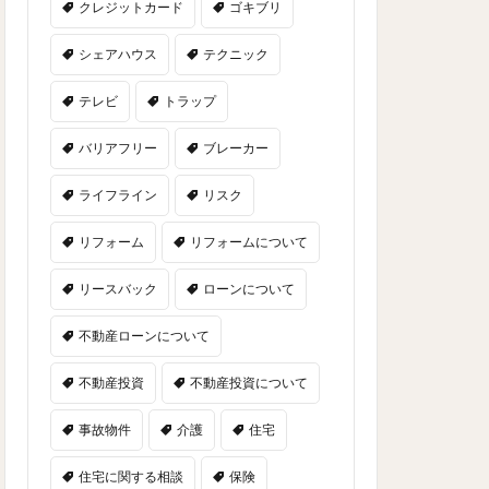
クレジットカード
ゴキブリ
シェアハウス
テクニック
テレビ
トラップ
バリアフリー
ブレーカー
ライフライン
リスク
リフォーム
リフォームについて
リースバック
ローンについて
不動産ローンについて
不動産投資
不動産投資について
事故物件
介護
住宅
住宅に関する相談
保険