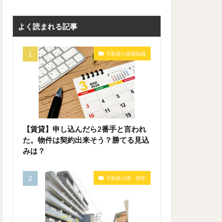
よく読まれる記事
不動産の基礎知識
【賃貸】申し込んだら2番手と言われ
た。物件は契約出来そう？勝てる見込
みは？
不動産の謎・雑学