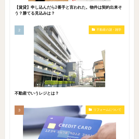
【賃貸】申し込んだら2番手と言われた。物件は契約出来そ
う？勝てる見込みは？
不動産の謎・雑学
不動産でいうレジとは？
リフォームについて