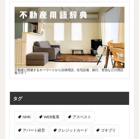
不動産に関連するキーワードから法律用語、住宅設備、銀行、害虫などの用語
集です！
タグ
NHK
WEB集客
アスベスト
アパート経営
クレジットカード
ゴキブリ