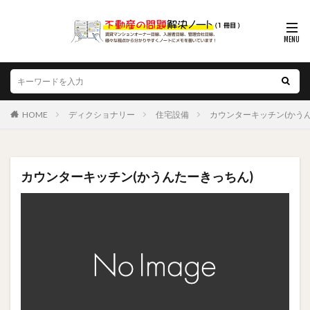
HOME
ディクショナリー
住宅設備
カウンターキッチン(かう
カウンターキッチン(かうんたーきっちん)