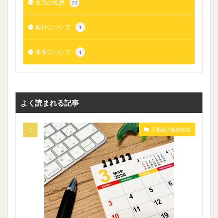
生活の知恵
23
銀行について
1
集客について
1
よく読まれる記事
不動産の基礎知識