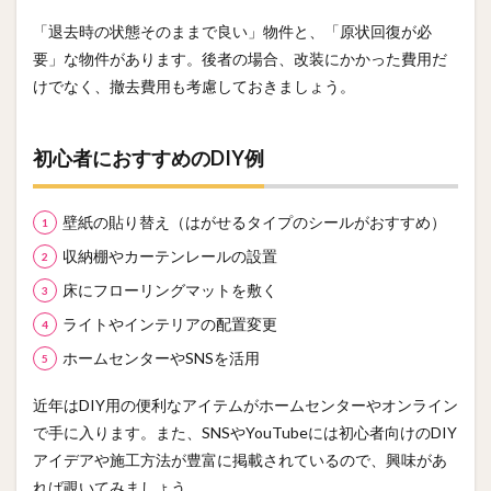
「退去時の状態そのままで良い」物件と、「原状回復が必
要」な物件があります。後者の場合、改装にかかった費用だ
けでなく、撤去費用も考慮しておきましょう。
初心者におすすめのDIY例
壁紙の貼り替え（はがせるタイプのシールがおすすめ）
収納棚やカーテンレールの設置
床にフローリングマットを敷く
ライトやインテリアの配置変更
ホームセンターやSNSを活用
近年はDIY用の便利なアイテムがホームセンターやオンライン
で手に入ります。また、SNSやYouTubeには初心者向けのDIY
アイデアや施工方法が豊富に掲載されているので、興味があ
れば覗いてみましょう。