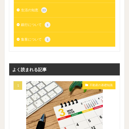
生活の知恵
23
銀行について
1
集客について
1
よく読まれる記事
不動産の基礎知識