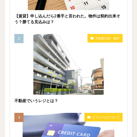
【賃貸】申し込んだら2番手と言われた。物件は契約出来そ
う？勝てる見込みは？
不動産の謎・雑学
不動産でいうレジとは？
リフォームについて