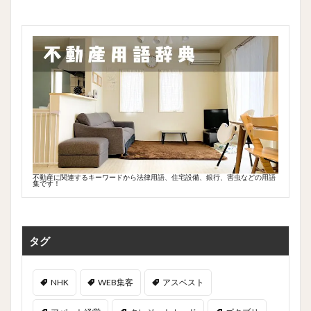
不動産に関連するキーワードから法律用語、住宅設備、銀行、害虫などの用語
集です！
タグ
NHK
WEB集客
アスベスト