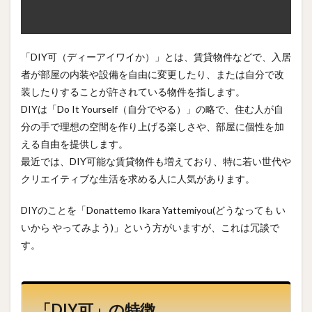
「DIY可（ディーアイワイか）」とは、賃貸物件などで、入居
者が部屋の内装や設備を自由に変更したり、または自分で改
装したりすることが許されている物件を指します。
DIYは「Do It Yourself（自分でやる）」の略で、住む人が自
分の手で理想の空間を作り上げる楽しさや、部屋に個性を加
える自由を提供します。
最近では、DIY可能な賃貸物件も増えており、特に若い世代や
クリエイティブな生活を求める人に人気があります。
DIYのことを「Donattemo Ikara Yattemiyou(どうなっても い
いから やってみよう)」という方がいますが、これは冗談で
す。
「DIY可」の特徴