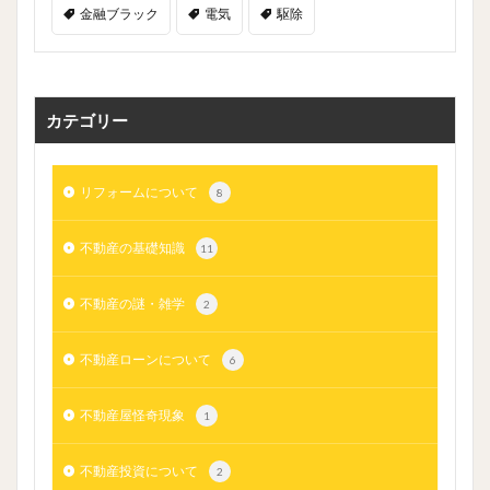
金融ブラック
電気
駆除
カテゴリー
リフォームについて
8
不動産の基礎知識
11
不動産の謎・雑学
2
不動産ローンについて
6
不動産屋怪奇現象
1
不動産投資について
2