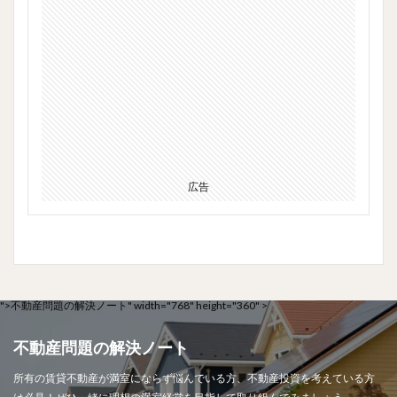
広告
">
不動産問題の解決ノート" width="768" height="360" >
不動産問題の解決ノート
所有の賃貸不動産が満室にならず悩んでいる方、不動産投資を考えている方