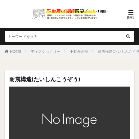
HOME
ディクショナリー
不動産用語
耐震構造(たいしんこうぞ
耐震構造(たいしんこうぞう)