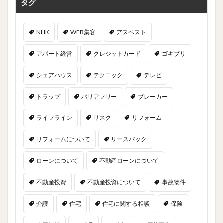
タグ
NHK
WEB集客
アスベスト
アパート経営
クレジットカード
ゴキブリ
シェアハウス
テクニック
テレビ
トラップ
バリアフリー
ブレーカー
ライフライン
リスク
リフォーム
リフォームについて
リースバック
ローンについて
不動産ローンについて
不動産投資
不動産投資について
事故物件
介護
住宅
住宅に関する相談
保険