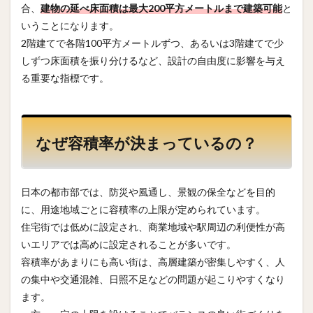
合、
建物の延べ床面積は最大200平方メートルまで建築可能
と
いうことになります。
2階建てで各階100平方メートルずつ、あるいは3階建てで少
しずつ床面積を振り分けるなど、設計の自由度に影響を与え
る重要な指標です。
なぜ容積率が決まっているの？
日本の都市部では、防災や風通し、景観の保全などを目的
に、用途地域ごとに容積率の上限が定められています。
住宅街では低めに設定され、商業地域や駅周辺の利便性が高
いエリアでは高めに設定されることが多いです。
容積率があまりにも高い街は、高層建築が密集しやすく、人
の集中や交通混雑、日照不足などの問題が起こりやすくなり
ます。