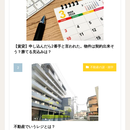
【賃貸】申し込んだら2番手と言われた。物件は契約出来そ
う？勝てる見込みは？
不動産の謎・雑学
不動産でいうレジとは？