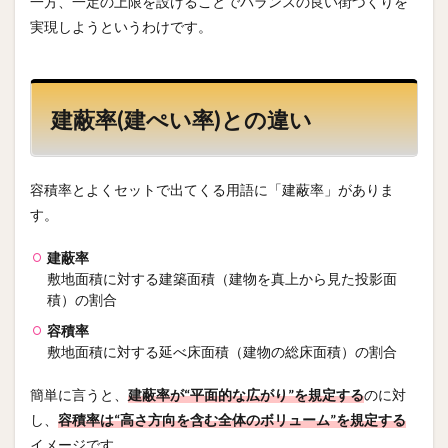
一方、一定の上限を設けることでバランスの良い街づくりを
実現しようというわけです。
建蔽率(建ぺい率)との違い
容積率とよくセットで出てくる用語に「建蔽率」がありま
す。
建蔽率
敷地面積に対する建築面積（建物を真上から見た投影面
積）の割合
容積率
敷地面積に対する延べ床面積（建物の総床面積）の割合
簡単に言うと、
建蔽率が“平面的な広がり”を規定する
のに対
し、
容積率は“高さ方向を含む全体のボリューム”を規定する
イメージです。