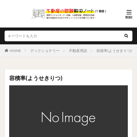
HOME
ディクショナリー
不動産用語
容積率(ようせきりつ)
容積率(ようせきりつ)