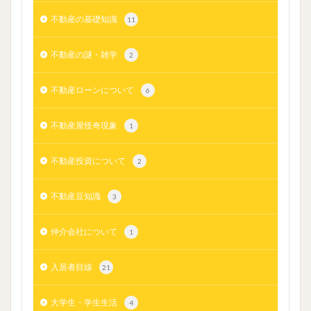
不動産の基礎知識
11
不動産の謎・雑学
2
不動産ローンについて
6
不動産屋怪奇現象
1
不動産投資について
2
不動産豆知識
3
仲介会社について
1
入居者目線
21
大学生・学生生活
4