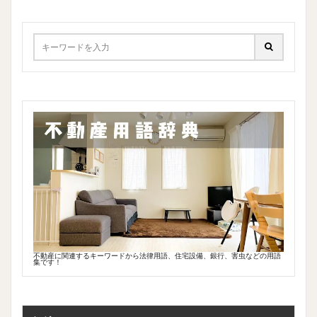
不動産に関連するキーワードから法律用語、住宅設備、銀行、害虫などの用語
集です！