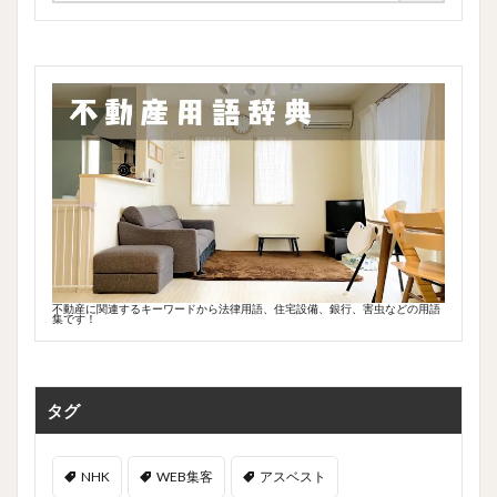
不動産に関連するキーワードから法律用語、住宅設備、銀行、害虫などの用語
集です！
タグ
NHK
WEB集客
アスベスト