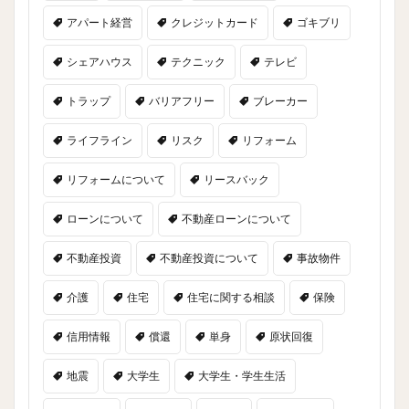
アパート経営
クレジットカード
ゴキブリ
シェアハウス
テクニック
テレビ
トラップ
バリアフリー
ブレーカー
ライフライン
リスク
リフォーム
リフォームについて
リースバック
ローンについて
不動産ローンについて
不動産投資
不動産投資について
事故物件
介護
住宅
住宅に関する相談
保険
信用情報
償還
単身
原状回復
地震
大学生
大学生・学生生活