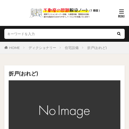
HOME
ディクショナリー
住宅設備
折戸(おれど)
折戸(おれど)