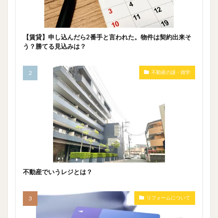
【賃貸】申し込んだら2番手と言われた。物件は契約出来そ
う？勝てる見込みは？
不動産の謎・雑学
不動産でいうレジとは？
リフォームについて