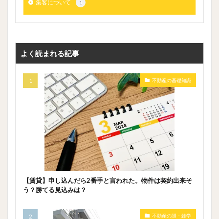
集客について
1
よく読まれる記事
不動産の基礎知識
【賃貸】申し込んだら2番手と言われた。物件は契約出来そ
う？勝てる見込みは？
不動産の謎・雑学