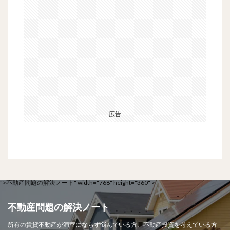
広告
">
不動産問題の解決ノート" width="768" height="360" >
不動産問題の解決ノート
所有の賃貸不動産が満室にならず悩んでいる方、不動産投資を考えている方