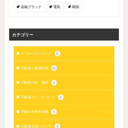
金融ブラック
電気
駆除
カテゴリー
リフォームについて
8
不動産の基礎知識
11
不動産の謎・雑学
2
不動産ローンについて
6
不動産屋怪奇現象
1
不動産投資について
2