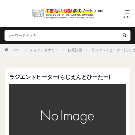
HOME
ディクショナリー
住宅設備
ラジエントヒーター(らじ
ラジエントヒーター(らじえんとひーたー)