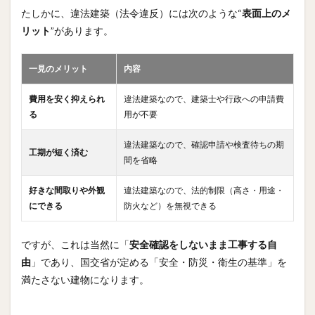
たしかに、違法建築（法令違反）には次のような“
表面上のメ
リット
”があります。
一見のメリット
内容
費用を安く抑えられ
違法建築なので、建築士や行政への申請費
る
用が不要
違法建築なので、確認申請や検査待ちの期
工期が短く済む
間を省略
好きな間取りや外観
違法建築なので、法的制限（高さ・用途・
にできる
防火など）を無視できる
ですが、これは当然に「
安全確認をしないまま工事する自
由
」であり、国交省が定める「安全・防災・衛生の基準」を
満たさない建物になります。