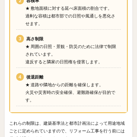
容積率
★ 敷地面積に対する延べ床面積の割合です。
過剰な容積は都市部での日照や風通しを悪化さ
せます。
高さ制限
★ 周囲の日照・景観・防災のために法律で制限
されています。
違反すると隣家の日照権を侵害します。
後退距離
★ 道路や隣地からの距離を確保します。
火災や災害時の安全確保、避難路確保が目的で
す。
これらの制限は、建築基準法と都市計画法によって用途地域
ごとに定められていますので、リフォーム工事を行う前には