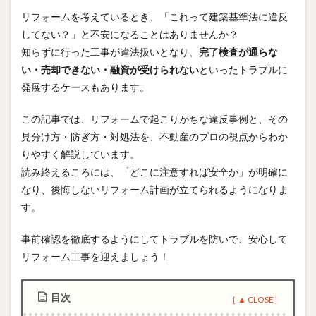
リフォームを考えているとき、「これって建築基準法に違反
してない？」と不安になることはありませんか？
知らずに行った工事が違法扱いとなり、
完了検査が通らな
い・売却できない・融資が受けられない
といったトラブルに
発展するケースもあります。
この記事では、リフォームで起こりがちな違反事例と、その
見分け方・防ぎ方・対処法を、不動産のプロの視点からわか
りやすく解説しています。
読み終えるころには、「どこに注意すれば安全か」が明確に
なり、後悔しないリフォーム計画が立てられるようになりま
す。
事前確認を徹底するようにしてトラブルを防いで、安心して
リフォーム工事を迎えましょう！
目次