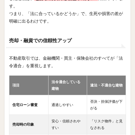
す。
つまり、「法に合っているかどうか」で、生死や損害の差が
明確に出るわけです。
売却・融資での信頼性アップ
不動産取引では、金融機関・買主・保険会社のすべてが「法
令適合」を重視します。
法令適合している
項目
違法・不適合な建物
建物
否決・担保評価が下
住宅ローン審査
通過しやすい
がる
安心・信頼されや
「リスク物件」と見
売却時の印象
すい
なされる