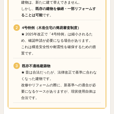
建物は、新たに建て替えできません。
しかし、
既存の建物を修繕・一部リフォームす
ることは可能
です。
4号特例（木造住宅の簡易審査制度）
★ 2025年改正で「4号特例」は縮小されるた
め、確認申請が必要になる場合があります。
これは構造安全性や耐震性を確保するための措
置です。
既存不適格建築物
★ 昔は合法だったが、法律改正で基準に合わな
くなった建物です。
改修やリフォームの際に、新基準への適合が必
要になるケースがありますが、現状使用自体は
合法です。