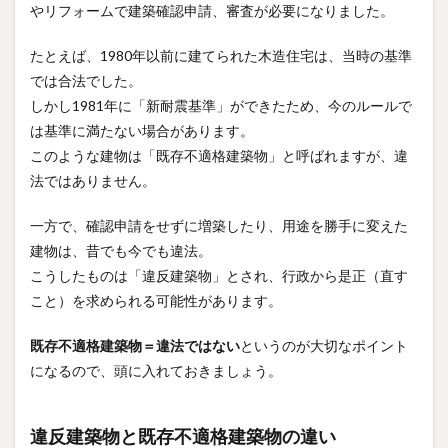
やリフォームで建築確認申請、審査が必要になりました。
たとえば、1980年以前に建てられた木造住宅は、当時の基準
では合法でした。
しかし1981年に「新耐震基準」ができたため、今のルールで
は基準に満たない場合があります。
このような建物は「既存不適格建築物」と呼ばれますが、違
法ではありません。
一方で、確認申請をせずに増築したり、用途を勝手に変えた
建物は、昔でも今でも違法。
こうしたものは「違反建築物」とされ、行政から是正（直す
こと）を求められる可能性があります。
既存不適格建築物＝違法ではない
というのが大切なポイント
になるので、頭に入れておきましょう。
違反建築物と既存不適格建築物の違い