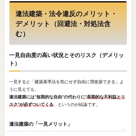
違法建築・法令違反のメリット・
デメリット（回避法・対処法含
む）
一見自由度の高い状況とそのリスク（デメリッ
ト）
一見すると「建築基準法を気にせず自由に増改築できる」よ
うに見えても、
違法建築には“短期的な自由”の代わりに
“長期的な不利益とリ
スク”が必ずついてくる
、というのが結論です。
違法建築の「一見メリット」