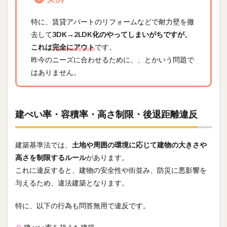
特に、賃貸アパートのリフォームなどで耐力壁を撤
去して
3DK→2LDK化のやってしまいがちですが、
これは
完全にアウト
です。
昨今のニーズに合わせるために、、とかいう問題で
はありません。
建ぺい率・容積率・高さ制限・後退距離違反
建築基準法では、
土地や周囲の環境に応じて建物の大きさや
高さを制限するルール
があります。
これに違反すると、建物の安全性や街並み、防災に悪影響を
与えるため、違法建築となります。
特に、以下の行為も問答無用で違反です。