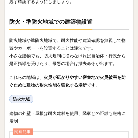
必ず確認するようにしましょう。
防火・準防火地域での建築物設置
防火地域や準防火地域で、耐火性能や建築確認を無視して物
置やカーポートを設置することは違法です。
小さな建物でも、防火規制に従わなければ自治体・行政から
是正指導を受けたり、最悪の場合は撤去命令が出ます。
これらの地域は、
火災が広がりやすい密集地で火災被害を防
ぐために建物の耐火性能を強化する場所
です。
防火地域
建物の外壁・屋根は耐火建材を使用、隣家との距離も厳格に
規制
関連記事