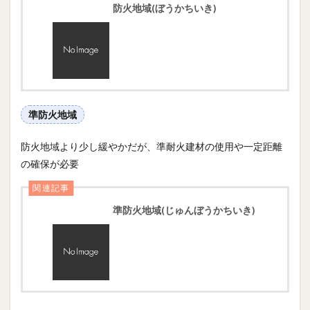
防火地域(ぼうかちいき)
準防火地域
防火地域より少し緩やかだが、準耐火建材の使用や一定距離
の確保が必要
関連記事
準防火地域(じゅんぼうかちいき)