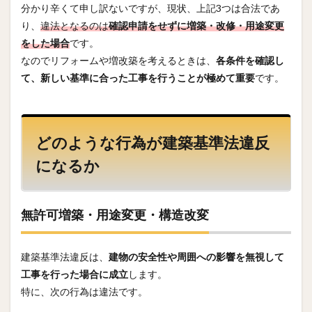
分かり辛くて申し訳ないですが、現状、上記3つは合法であ
り、
違法となるのは
確認申請をせずに増築・改修・用途変更
をした場合
です。
なのでリフォームや増改築を考えるときは、
各条件を確認し
て、新しい基準に合った工事を行うことが極めて重要
です。
どのような行為が建築基準法違反
になるか
無許可増築・用途変更・構造改変
建築基準法違反は、
建物の安全性や周囲への影響を無視して
工事を行った場合に成立
します。
特に、次の行為は違法です。