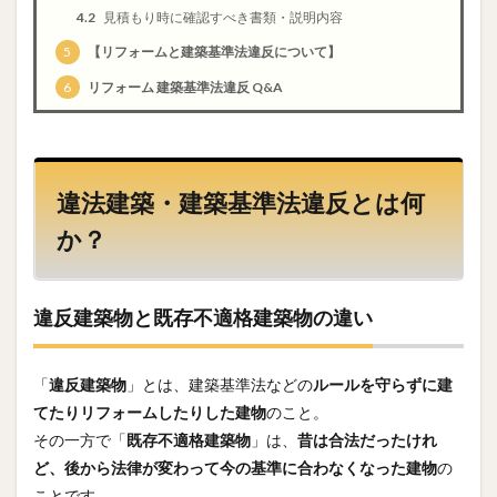
4.2
見積もり時に確認すべき書類・説明内容
5
【リフォームと建築基準法違反について】
6
リフォーム 建築基準法違反 Q&A
違法建築・建築基準法違反とは何
か？
違反建築物と既存不適格建築物の違い
「
違反建築物
」とは、建築基準法などの
ルールを守らずに建
てたりリフォームしたりした建物
のこと。
その一方で「
既存不適格建築物
」は、
昔は合法だったけれ
ど、後から法律が変わって今の基準に合わなくなった建物
の
ことです。