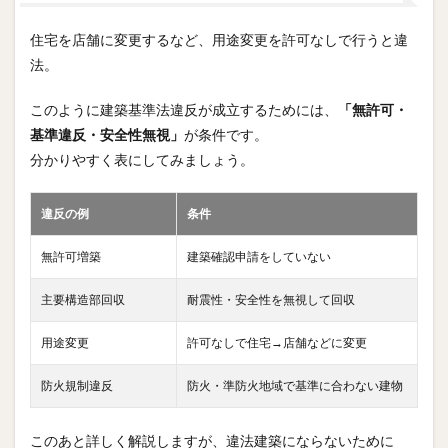
住宅を店舗に変更するなど、用途変更を許可なしで行うと違
法。
このように建築基準法違反が成立するためには、
「無許可・
基準違反・安全性無視」
が条件です。
分かりやすく表にしてみましょう。
違反の例
条件
無許可増築
建築確認申請をしていない
主要構造部回収
耐震性・安全性を無視して回収
用途変更
許可なしで住宅→店舗などに変更
防火規制違反
防火・準防火地域で基準に合わない建物
このあと詳しく解説しますが、違法建築にならないために