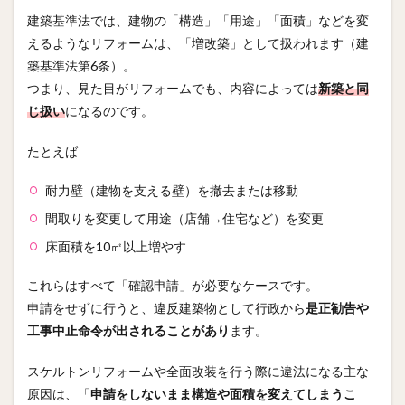
建築基準法では、建物の「構造」「用途」「面積」などを変
えるようなリフォームは、「増改築」として扱われます（建
築基準法第6条）。
つまり、見た目がリフォームでも、内容によっては
新築と同
じ扱い
になるのです。
たとえば
耐力壁（建物を支える壁）を撤去または移動
間取りを変更して用途（店舗→住宅など）を変更
床面積を10㎡以上増やす
これらはすべて「確認申請」が必要なケースです。
申請をせずに行うと、違反建築物として行政から
是正勧告や
工事中止命令が出されることがあり
ます。
スケルトンリフォームや全面改装を行う際に違法になる主な
原因は、「
申請をしないまま構造や面積を変えてしまうこ