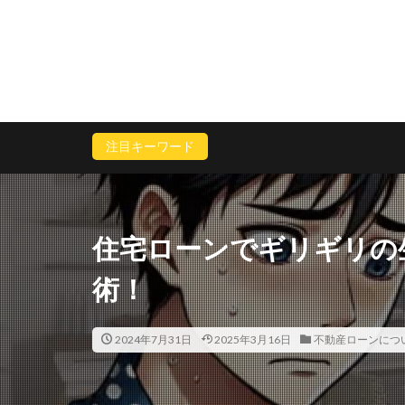
注目キーワード
住宅ローンでギリギリの
術！
2024年7月31日
2025年3月16日
不動産ローンにつ