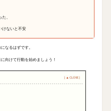
った、
いけないと不安
力になるはずです。
来に向けて行動を始めましょう！