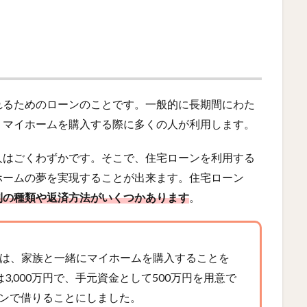
れるためのローンのことです。一般的に長期間にわた
、マイホームを購入する際に多くの人が利用します。
人はごくわずかです。そこで、住宅ローンを利用する
ホームの夢を実現することが出来ます。住宅ローン
利の種類や返済方法がいくつかあります
。
円）は、家族と一緒にマイホームを購入することを
,000万円で、手元資金として500万円を用意で
ーンで借りることにしました。