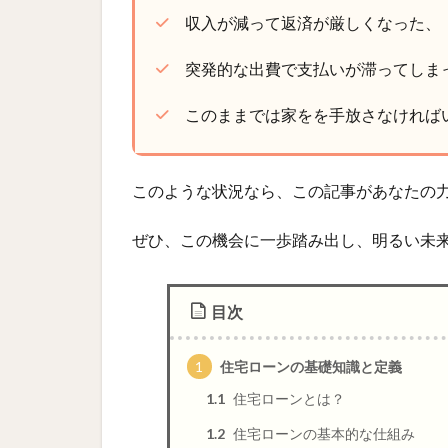
収入が減って返済が厳しくなった、
突発的な出費で支払いが滞ってしま
このままでは家をを手放さなければ
このような状況なら、この記事があなたの
ぜひ、この機会に一歩踏み出し、明るい未
目次
1
住宅ローンの基礎知識と定義
1.1
住宅ローンとは？
1.2
住宅ローンの基本的な仕組み