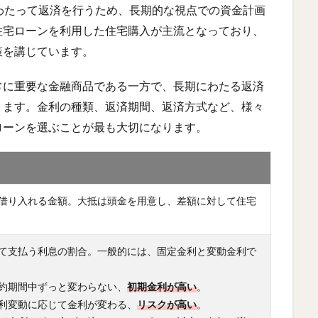
わたって返済を行うため、長期的な視点での資金計画
住宅ローンを利用した住宅購入が主流となっており、
策を講じています。
常に重要な金融商品である一方で、長期にわたる返済
ります。金利の種類、返済期間、返済方式など、様々
ローンを選ぶことが最も大切になります。
借り入れる金額。大抵は頭金を用意し、差額に対して住宅
て支払う利息の割合。一般的には、固定金利と変動金利で
約期間中ずっと変わらない、
初期金利が高い
。
利変動に応じて金利が変わる、
リスクが高い
。