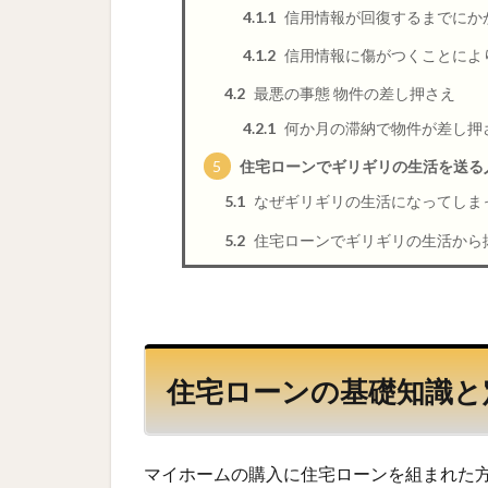
4.1.1
信用情報が回復するまでにか
4.1.2
信用情報に傷がつくことによ
4.2
最悪の事態 物件の差し押さえ
4.2.1
何か月の滞納で物件が差し押
5
住宅ローンでギリギリの生活を送る
5.1
なぜギリギリの生活になってしま
5.2
住宅ローンでギリギリの生活から
住宅ローンの基礎知識と
マイホームの購入に住宅ローンを組まれた