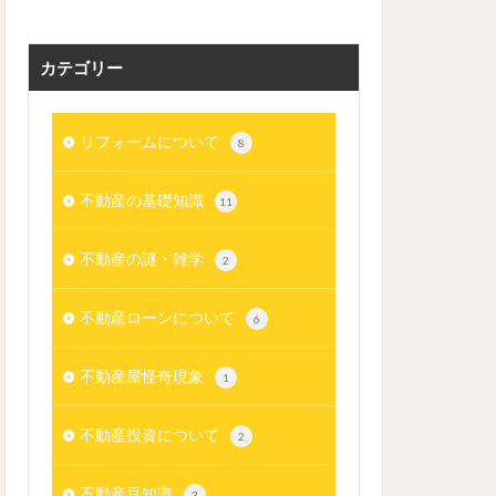
カテゴリー
リフォームについて
8
不動産の基礎知識
11
不動産の謎・雑学
2
不動産ローンについて
6
不動産屋怪奇現象
1
不動産投資について
2
不動産豆知識
3