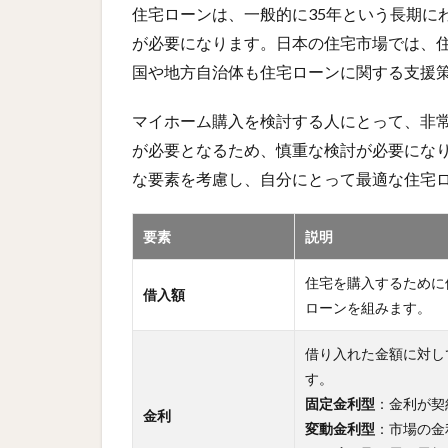
住宅ローンは、一般的に35年という長期に
が必要になります。日本の住宅市場では、
国や地方自治体も住宅ローンに関する支援
マイホーム購入を検討する人にとって、非
が必要となるため、慎重な検討が必要にな
な要素を考慮し、自分にとって最適な住宅
要素
説明
住宅を購入するために
借入額
ローンを組みます。
借り入れた金額に対し
す。
固定金利型
：金利が契
金利
変動金利型
：市場の金