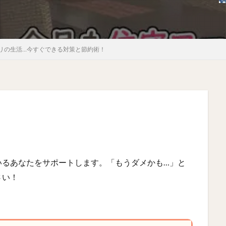
リの生活…今すぐできる対策と節約術！
いるあなたをサポートします。「もうダメかも…」と
さい！