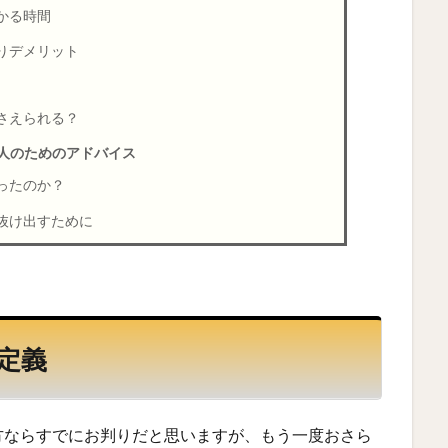
かる時間
りデメリット
さえられる？
人のためのアドバイス
ったのか？
抜け出すために
定義
方ならすでにお判りだと思いますが、もう一度おさら