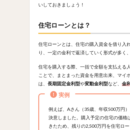
いしておきましょう！
住宅ローンとは？
住宅ローンとは、住宅の購入資金を借り入
り、一定の金利で返済していく形式が多く
住宅を購入する際、一括で全額を支払える
ことで、まとまった資金を用意出来、マイ
は、
長期固定金利型
や
変動金利型
など、
金
実例
例えば、Aさん（35歳、年収500万
決意しました。購入予定の住宅の価格は3
きたため、残りの2,500万円を住宅ロ