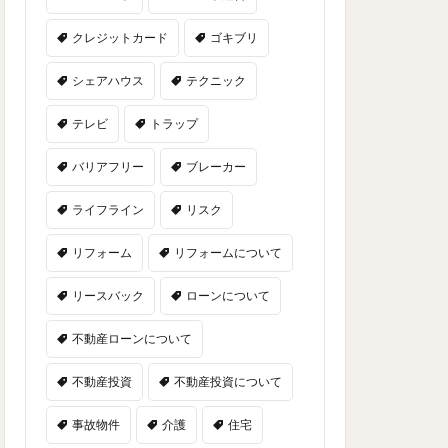
クレジットカード
ゴキブリ
シェアハウス
テクニック
テレビ
トラップ
バリアフリー
ブレーカー
ライフライン
リスク
リフォーム
リフォームについて
リースバック
ローンについて
不動産ローンについて
不動産投資
不動産投資について
事故物件
介護
住宅