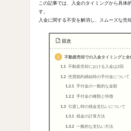
この記事では、入金のタイミングから具体
す。
入金に関する不安を解消し、スムーズな売
目次
1
不動産売却での入金タイミングと全
1.1
不動産売却における入金は2回
1.2
売買契約締結時の手付金について
1.2.1
手付金の一般的な金額
1.2.2
手付金の種類と特徴
1.3
引渡し時の残金支払いについて
1.3.1
残金の計算方法
1.3.2
一般的な支払い方法