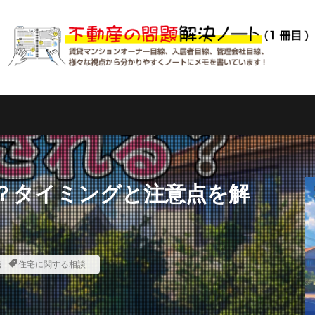
？タイミングと注意点を解
識
住宅に関する相談