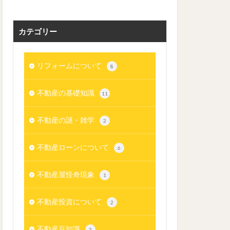
カテゴリー
リフォームについて
8
不動産の基礎知識
11
不動産の謎・雑学
2
不動産ローンについて
6
不動産屋怪奇現象
1
不動産投資について
2
不動産豆知識
3