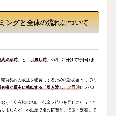
ミングと全体の流れについて
契約締結時
」と「
引渡し時
」の
2回に分けて行われま
、売買契約の成立を確実にするための証拠金としての
所有権が買主に移転する「引き渡し」と同時
に支払わ
ており、所有権の移転と代金支払いを同時に行うこと
ありませんが、不動産取引の慣習として広く定着して