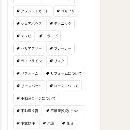
クレジットカード
ゴキブリ
シェアハウス
テクニック
テレビ
トラップ
バリアフリー
ブレーカー
ライフライン
リスク
リフォーム
リフォームについて
リースバック
ローンについて
不動産ローンについて
不動産投資
不動産投資について
事故物件
介護
住宅