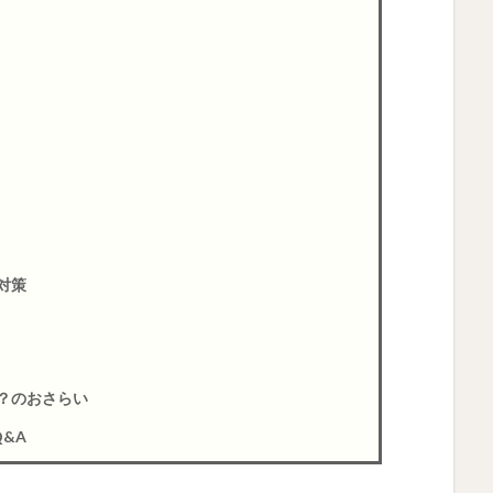
対策
？のおさらい
&A