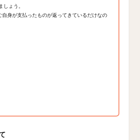
みましょう。
ご自身が支払ったものが返ってきているだけなの
て