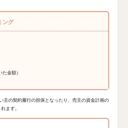
ミング
いた金額）
飼い主の契約履行の担保となったり、売主の資金計画の
されます。