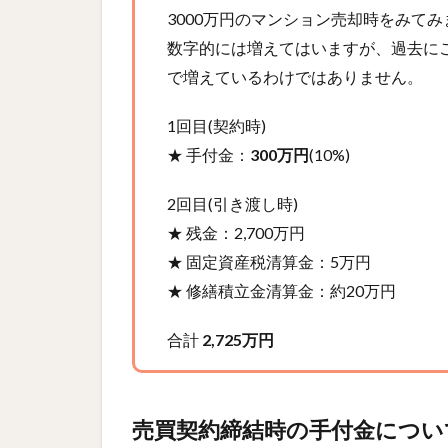
3000万円のマンション売却時をみて
数字的には増えてはいますが、過去に
で増えているわけではありません。
1回目(契約時)
★ 手付金：
300万円
(10%)
2回目(引き渡し時)
★ 残金：2,700万円
★ 固定資産税清算金：5万円
★ 修繕積立金清算金：約20万円
合計
2,725万円
売買契約締結時の手付金につい