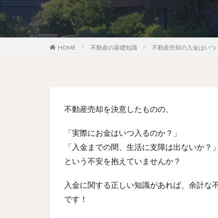
HOME
不動産の基礎知識
不動産売却の入金はいつ
不動産売却を決意したものの、
「実際にお金はいつ入るのか？」
「入金までの間、生活に支障は出ないか？
という不安を抱えていませんか？
入金に関する正しい知識があれば、余計な
です！