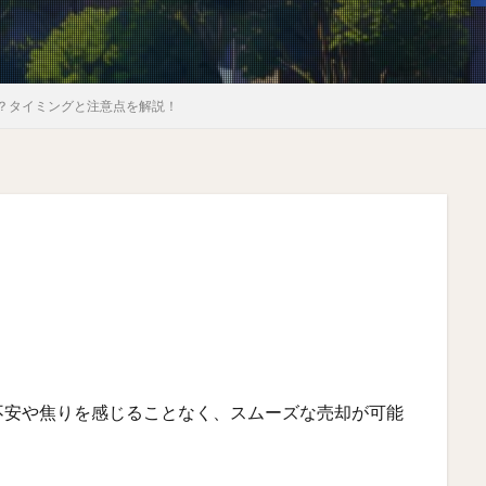
？タイミングと注意点を解説！
」
不安や焦りを感じることなく、スムーズな売却が可能