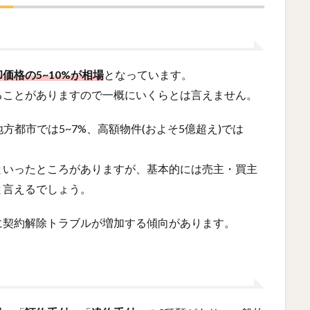
価格の5~10%が相場
となっています。
ることがありますので一概にいくらとは言えません。
方都市では5~7%、高額物件(およそ5億超え)では
といったところがありますが、基本的には売主・買主
と言えるでしょう。
に契約解除トラブルが増加する傾向があります。